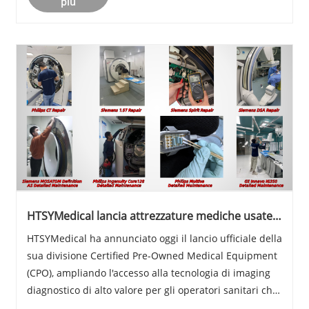
più
HTSYMedical lancia attrezzature mediche usate
certificate
HTSYMedical ha annunciato oggi il lancio ufficiale della
sua divisione Certified Pre-Owned Medical Equipment
(CPO), ampliando l'accesso alla tecnologia di imaging
diagnostico di alto valore per gli operatori sanitari che
cercano prestazioni affidabili con una maggiore