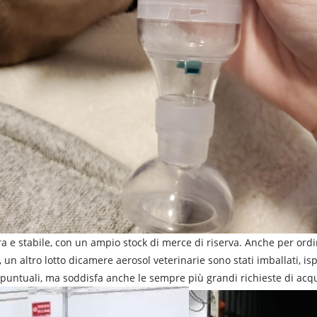
a e stabile, con un ampio stock di merce di riserva. Anche per or
un altro lotto di
camere aerosol veterinarie
sono stati imballati, isp
 puntuali, ma soddisfa anche le sempre più grandi richieste di acq