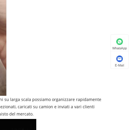
WhatsApp
E-Mail
dini su larga scala possiamo organizzare rapidamente
ezionati, caricati su camion e inviati a vari clienti
uisto del mercato.