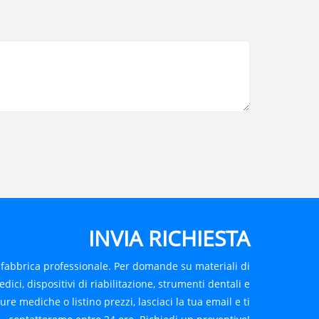
INVIA RICHIESTA
fabbrica professionale. Per domande su materiali di
ci, dispositivi di riabilitazione, strumenti dentali e
ture mediche o listino prezzi, lasciaci la tua email e ti