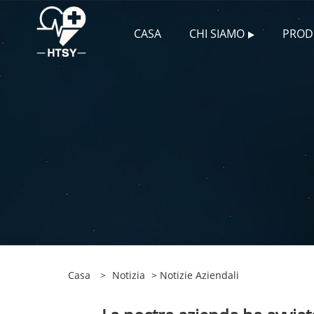
CASA
CHI SIAMO
PROD
Casa
>
Notizia
>
Notizie Aziendali