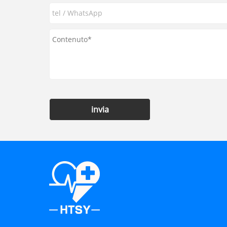
invia