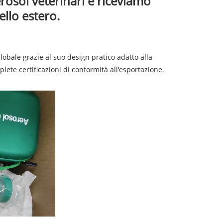
rosol veterinari e riceviamo
llo estero.
obale grazie al suo design pratico adatto alla
plete certificazioni di conformità all'esportazione.