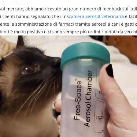
sul mercato, abbiamo ricevuto un gran numero di feedback sull'utiliz
 clienti hanno segnalato che il ns
camera aerosol veterinaria
è fac
nte la somministrazione di farmaci tramite aerosol a cani e gatti c
utenti è molto positivo e ci sono sempre più ordini ripetuti da vecchi