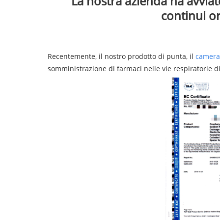
La nostra azienda ha avviat
continui o
Recentemente, il nostro prodotto di punta, il
camera 
somministrazione di farmaci nelle vie respiratorie di c