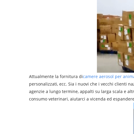
Attualmente la fornitura di
camere aerosol per anima
personalizzati, ecc. Sia i nuovi che i vecchi clienti 
agenzie a lungo termine, appalti su larga scala e altr
consumo veterinari, aiutarci a vicenda ed espandere