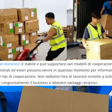
li domestici
è stabile e può supportare vari modelli di cooperazione
nazionali ed esteri possono venire in qualsiasi momento per informars
i tipi di cooperazione. Non vediamo l'ora di lavorare insieme a tutti
 congiuntamente il business e ottenere vantaggi reciproci.