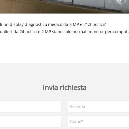
i un display diagnostico medico da 3 MP e 21,3 pollici?
edalieri da 24 pollici e 2 MP siano solo normali monitor per comput
Invia richiesta