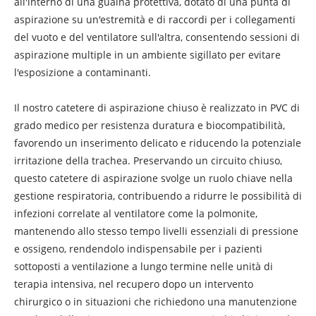
all'interno di una guaina protettiva, dotato di una punta di
aspirazione su un'estremità e di raccordi per i collegamenti
del vuoto e del ventilatore sull'altra, consentendo sessioni di
aspirazione multiple in un ambiente sigillato per evitare
l'esposizione a contaminanti.
Il nostro catetere di aspirazione chiuso è realizzato in PVC di
grado medico per resistenza duratura e biocompatibilità,
favorendo un inserimento delicato e riducendo la potenziale
irritazione della trachea. Preservando un circuito chiuso,
questo catetere di aspirazione svolge un ruolo chiave nella
gestione respiratoria, contribuendo a ridurre le possibilità di
infezioni correlate al ventilatore come la polmonite,
mantenendo allo stesso tempo livelli essenziali di pressione
e ossigeno, rendendolo indispensabile per i pazienti
sottoposti a ventilazione a lungo termine nelle unità di
terapia intensiva, nel recupero dopo un intervento
chirurgico o in situazioni che richiedono una manutenzione