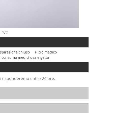
n PVC
aspirazione chiuso
Filtro medico
di consumo medici usa e getta
Ti risponderemo entro 24 ore.