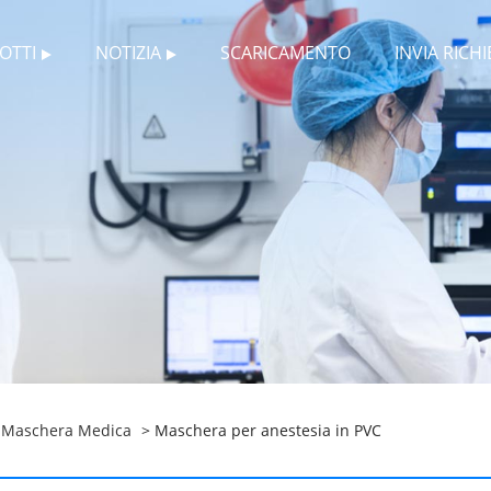
OTTI
NOTIZIA
SCARICAMENTO
INVIA RICHI
>
Maschera Medica
> Maschera per anestesia in PVC