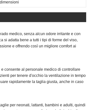
 dimensioni
ado medico, senza alcun odore irritante e con
i adatta bene a tutti i tipi di forme del viso,
sione e offrendo così un migliore comfort ai
 consente al personale medico di controllare
zienti per tenere d'occhio la ventilazione in tempo
iduare rapidamente la taglia giusta, anche in caso
lie per neonati, lattanti, bambini e adulti, quindi