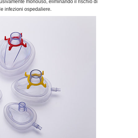
clusivamente monouso, eliminando il rischio di
le infezioni ospedaliere.