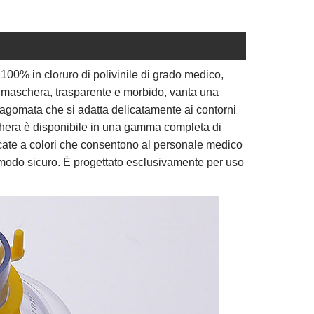
00% in cloruro di polivinile di grado medico,
a maschera, trasparente e morbido, vanta una
 sagomata che si adatta delicatamente ai contorni
maschera è disponibile in una gamma completa di
ificate a colori che consentono al personale medico
n modo sicuro. È progettato esclusivamente per uso