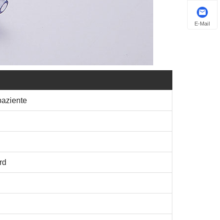
E-Mail
paziente
rd