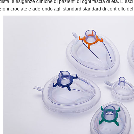
isfa le esigenze cliniche di pazienti di ogni fascia di età. È es
zioni crociate e aderendo agli standard standard di controllo del