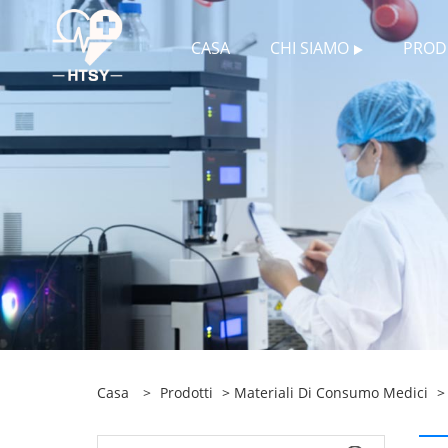
CASA
CHI SIAMO
PROD
Casa
>
Prodotti
>
Materiali Di Consumo Medici