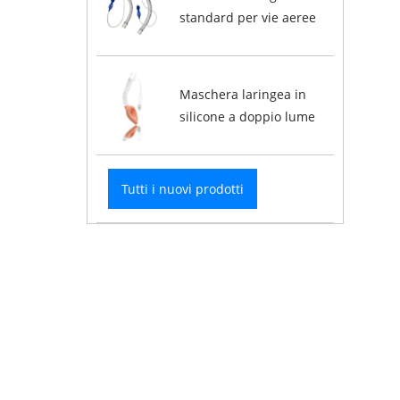
standard per vie aeree
Maschera laringea in
silicone a doppio lume
Tutti i nuovi prodotti