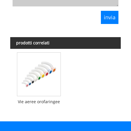
prodotti correlati
Vie aeree orofaringee