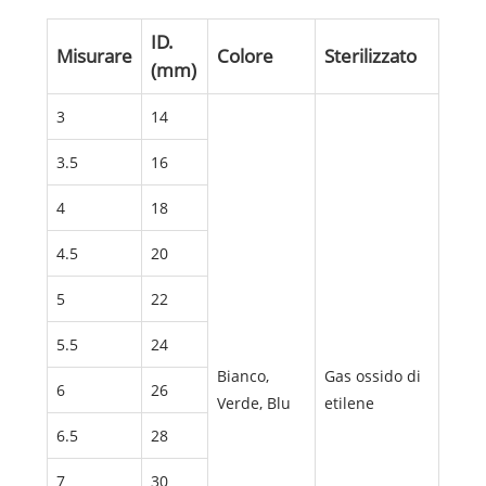
ID.
Misurare
Colore
Sterilizzato
(mm)
3
14
3.5
16
4
18
4.5
20
5
22
5.5
24
Bianco,
Gas ossido di
6
26
Verde, Blu
etilene
6.5
28
7
30