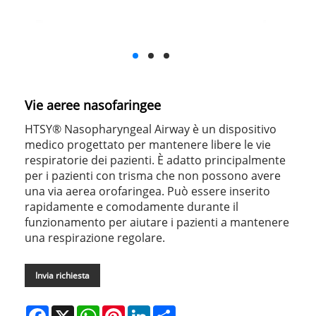
Vie aeree nasofaringee
HTSY® Nasopharyngeal Airway è un dispositivo
medico progettato per mantenere libere le vie
respiratorie dei pazienti. È adatto principalmente
per i pazienti con trisma che non possono avere
una via aerea orofaringea. Può essere inserito
rapidamente e comodamente durante il
funzionamento per aiutare i pazienti a mantenere
una respirazione regolare.
Invia richiesta
Facebook
X
WhatsApp
Pinterest
LinkedIn
Share