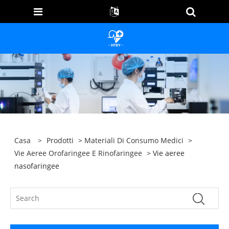
Casa
>
Prodotti
>
Materiali Di Consumo Medici
>
Vie Aeree Orofaringee E Rinofaringee
> Vie aeree
nasofaringee