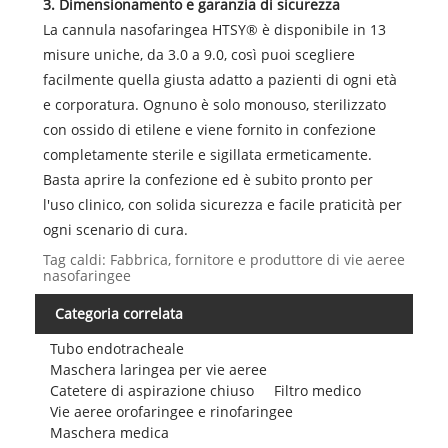
3. Dimensionamento e garanzia di sicurezza
La cannula nasofaringea HTSY® è disponibile in 13
misure uniche, da 3.0 a 9.0, così puoi scegliere
facilmente quella giusta adatto a pazienti di ogni età
e corporatura. Ognuno è solo monouso, sterilizzato
con ossido di etilene e viene fornito in confezione
completamente sterile e sigillata ermeticamente.
Basta aprire la confezione ed è subito pronto per
l'uso clinico, con solida sicurezza e facile praticità per
ogni scenario di cura.
Tag caldi: Fabbrica, fornitore e produttore di vie aeree
nasofaringee
Categoria correlata
Tubo endotracheale
Maschera laringea per vie aeree
Catetere di aspirazione chiuso
Filtro medico
Vie aeree orofaringee e rinofaringee
Maschera medica