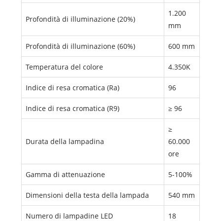
1.200
Profondità di illuminazione (20%)
mm
Profondità di illuminazione (60%)
600 mm
Temperatura del colore
4.350K
Indice di resa cromatica (Ra)
96
Indice di resa cromatica (R9)
≥ 96
≥
Durata della lampadina
60.000
ore
Gamma di attenuazione
5-100%
Dimensioni della testa della lampada
540 mm
Numero di lampadine LED
18