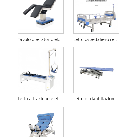
Tavolo operatorio elettrico multifunzionale medico
Letto ospedaliero regolabile multifunzionale medico
Letto a trazione elettrica
Letto di riabilitazione con schienale regolabile multiposizione