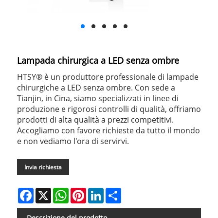
Lampada chirurgica a LED senza ombre
HTSY® è un produttore professionale di lampade
chirurgiche a LED senza ombre. Con sede a
Tianjin, in Cina, siamo specializzati in linee di
produzione e rigorosi controlli di qualità, offriamo
prodotti di alta qualità a prezzi competitivi.
Accogliamo con favore richieste da tutto il mondo
e non vediamo l'ora di servirvi.
Invia richiesta
Facebook
X
WhatsApp
Pinterest
LinkedIn
Share
Descrizione del prodotto