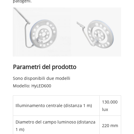
patogeni.
Parametri del prodotto
Sono disponibili due modelli
Modello: HyLED600
130.000
Illuminamento centrale (distanza 1 m)
lux
Diametro del campo luminoso (distanza
220 mm
1 m)