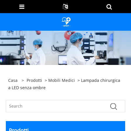
Casa
>
Prodotti
>
Mobili Medici
> Lampada chirurgica
a LED senza ombre
Prodotti