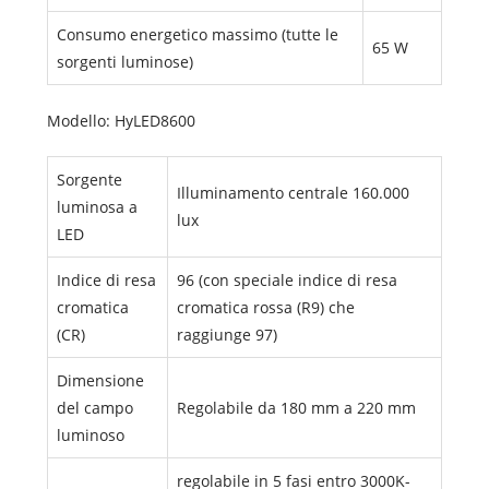
Consumo energetico massimo (tutte le
65 W
sorgenti luminose)
Modello: HyLED8600
Sorgente
Illuminamento centrale 160.000
luminosa a
lux
LED
Indice di resa
96 (con speciale indice di resa
cromatica
cromatica rossa (R9) che
(CR)
raggiunge 97)
Dimensione
del campo
Regolabile da 180 mm a 220 mm
luminoso
regolabile in 5 fasi entro 3000K-