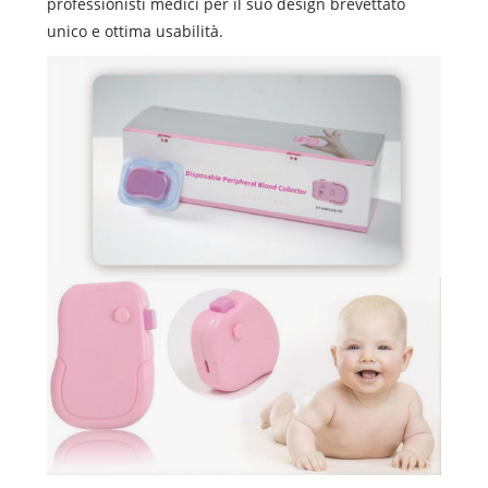
professionisti medici per il suo design brevettato
unico e ottima usabilità.