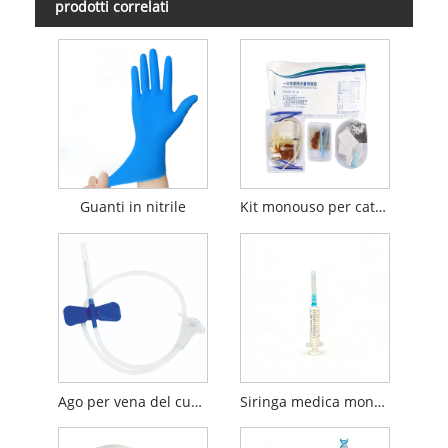
prodotti correlati
Guanti in nitrile
Kit monouso per cateterismo urinario sterile
Ago per vena del cuoio capelluto
Siringa medica monouso