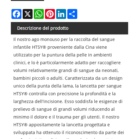
Facebook
X
WhatsApp
Pinterest
LinkedIn
Share
Descrizione del prodotto
Il nostro ago monouso per la raccolta del sangue
infantile HTSY® proveniente dalla Cina viene
utilizzato per la puntura della pelle in ambienti
clinici, e lo è particolarmente adatto per raccogliere
volumi relativamente grandi di sangue da neonati,
bambini piccoli o adulti. Caratterizzata da un design
unico della punta della lama, la lancetta per sangue
HTSY® controlla con precisione la profondità e la
larghezza dell'incisione. Esso soddisfa le esigenze di
prelievo di sangue di grandi volumi riducendo al
minimo il dolore e il trauma per gli utenti. Il nostro
HTSY® appositamente la lancetta progettata e
sviluppata ha ottenuto il riconoscimento da parte dei