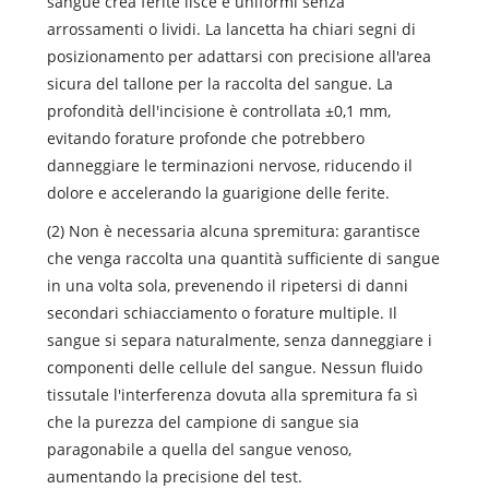
sangue crea ferite lisce e uniformi senza
arrossamenti o lividi. La lancetta ha chiari segni di
posizionamento per adattarsi con precisione all'area
sicura del tallone per la raccolta del sangue. La
profondità dell'incisione è controllata ±0,1 mm,
evitando forature profonde che potrebbero
danneggiare le terminazioni nervose, riducendo il
dolore e accelerando la guarigione delle ferite.
(2) Non è necessaria alcuna spremitura: garantisce
che venga raccolta una quantità sufficiente di sangue
in una volta sola, prevenendo il ripetersi di danni
secondari schiacciamento o forature multiple. Il
sangue si separa naturalmente, senza danneggiare i
componenti delle cellule del sangue. Nessun fluido
tissutale l'interferenza dovuta alla spremitura fa sì
che la purezza del campione di sangue sia
paragonabile a quella del sangue venoso,
aumentando la precisione del test.