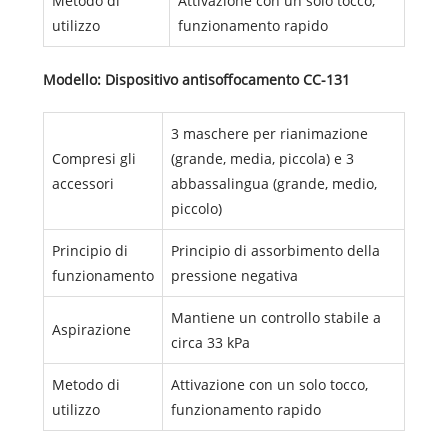
Metodo di
Attivazione con un solo tocco,
utilizzo
funzionamento rapido
Modello: Dispositivo antisoffocamento CC-131
3 maschere per rianimazione
Compresi gli
(grande, media, piccola) e 3
accessori
abbassalingua (grande, medio,
piccolo)
Principio di
Principio di assorbimento della
funzionamento
pressione negativa
Mantiene un controllo stabile a
Aspirazione
circa 33 kPa
Metodo di
Attivazione con un solo tocco,
utilizzo
funzionamento rapido