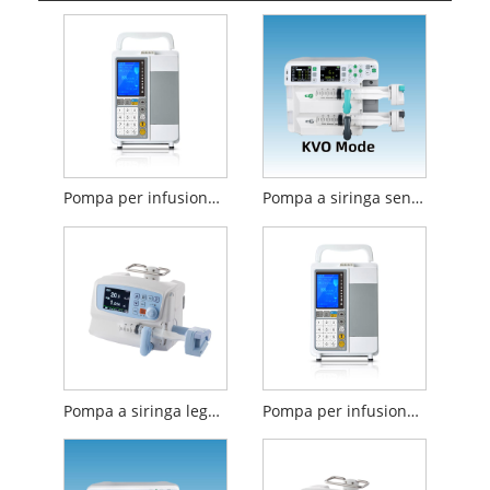
Pompa per infusione stabile
Pompa a siringa sensibile
Pompa a siringa leggera
Pompa per infusione ambulatoriale