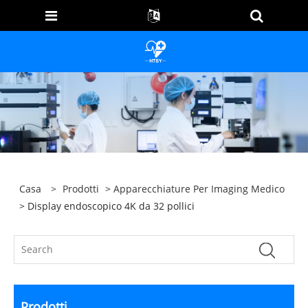
Casa
>
Prodotti
>
Apparecchiature Per Imaging Medico
> Display endoscopico 4K da 32 pollici
Prodotti