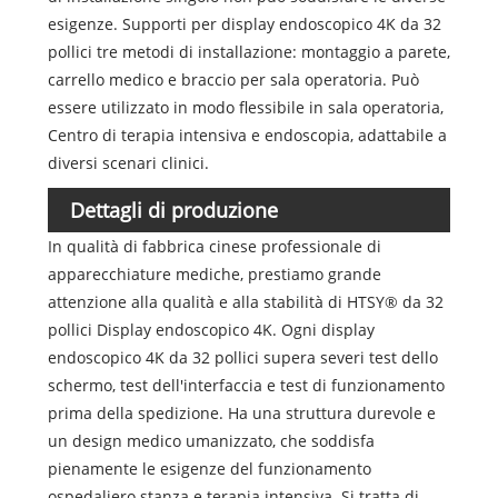
esigenze. Supporti per display endoscopico 4K da 32
pollici tre metodi di installazione: montaggio a parete,
carrello medico e braccio per sala operatoria. Può
essere utilizzato in modo flessibile in sala operatoria,
Centro di terapia intensiva e endoscopia, adattabile a
diversi scenari clinici.
Dettagli di produzione
In qualità di fabbrica cinese professionale di
apparecchiature mediche, prestiamo grande
attenzione alla qualità e alla stabilità di HTSY® da 32
pollici Display endoscopico 4K. Ogni display
endoscopico 4K da 32 pollici supera severi test dello
schermo, test dell'interfaccia e test di funzionamento
prima della spedizione. Ha una struttura durevole e
un design medico umanizzato, che soddisfa
pienamente le esigenze del funzionamento
ospedaliero stanza e terapia intensiva. Si tratta di