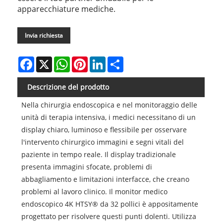
apparecchiature mediche.
Invia richiesta
Facebook
X
WhatsApp
Pinterest
LinkedIn
Share
Descrizione del prodotto
Nella chirurgia endoscopica e nel monitoraggio delle
unità di terapia intensiva, i medici necessitano di un
display chiaro, luminoso e flessibile per osservare
l'intervento chirurgico immagini e segni vitali del
paziente in tempo reale. Il display tradizionale
presenta immagini sfocate, problemi di
abbagliamento e limitazioni interfacce, che creano
problemi al lavoro clinico. Il monitor medico
endoscopico 4K HTSY® da 32 pollici è appositamente
progettato per risolvere questi punti dolenti. Utilizza