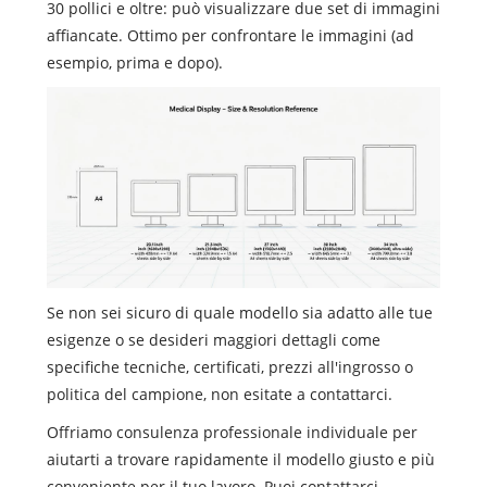
30 pollici e oltre: può visualizzare due set di immagini
affiancate. Ottimo per confrontare le immagini (ad
esempio, prima e dopo).
Se non sei sicuro di quale modello sia adatto alle tue
esigenze o se desideri maggiori dettagli come
specifiche tecniche, certificati, prezzi all'ingrosso o
politica del campione, non esitate a contattarci.
Offriamo consulenza professionale individuale per
aiutarti a trovare rapidamente il modello giusto e più
conveniente per il tuo lavoro. Puoi contattarci