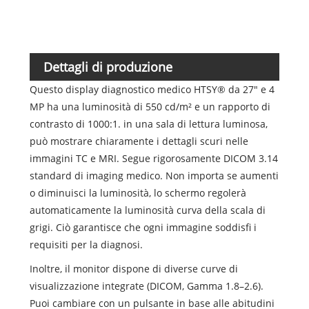
Dettagli di produzione
Questo display diagnostico medico HTSY® da 27" e 4
MP ha una luminosità di 550 cd/m² e un rapporto di
contrasto di 1000:1. in una sala di lettura luminosa,
può mostrare chiaramente i dettagli scuri nelle
immagini TC e MRI. Segue rigorosamente DICOM 3.14
standard di imaging medico. Non importa se aumenti
o diminuisci la luminosità, lo schermo regolerà
automaticamente la luminosità curva della scala di
grigi. Ciò garantisce che ogni immagine soddisfi i
requisiti per la diagnosi.
Inoltre, il monitor dispone di diverse curve di
visualizzazione integrate (DICOM, Gamma 1.8–2.6).
Puoi cambiare con un pulsante in base alle abitudini