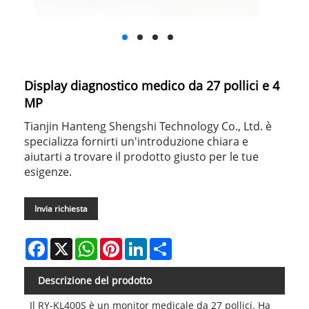
Display diagnostico medico da 27 pollici e 4
MP
Tianjin Hanteng Shengshi Technology Co., Ltd. è
specializza fornirti un'introduzione chiara e
aiutarti a trovare il prodotto giusto per le tue
esigenze.
Invia richiesta
Facebook
X
WhatsApp
Pinterest
LinkedIn
Share
Descrizione del prodotto
Il RY-KL400S è un monitor medicale da 27 pollici. Ha