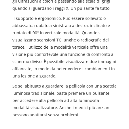
gli ultrasuoni a colori e passando alla scala di grigi
quando si guardano i raggi X. Un pulsante fa tutto.
Il supporto è ergonomico. Può essere sollevato o
abbassato, ruotato a sinistra o a destra, inclinato e
ruotato di 90° in verticale modalità. Quando si
visualizzano scansioni TC lunghe o radiografie del
torace, l'utilizzo della modalità verticale offre una
visione più confortevole una funzione di confronto a
schermo diviso. È possibile visualizzare due immagini
affiancate, in modo da poter vedere i cambiamenti in
una lesione a sguardo.
Se sei abituato a guardare la pellicola con una scatola
luminosa tradizionale, basta premere un pulsante
per accedere alla pellicola ad alta luminosità
modalità visualizzatore. Anche i medici più anziani
possono adattarsi senza problemi.