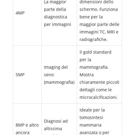
La maggior
dimensioni dello
parte della
schermo. Funziona
4MP
diagnostica
bene per la
per immagini
maggior parte delle
immagini TC, MRI e
radiografiche.
Il gold standard
per la
Imaging del
mammografia.
5MP
seno
Mostra
(mammografia)
chiaramente piccoli
dettagli come le
microcalcificazioni.
Ideale per la
tomosintesi
Diagnosi ad
8MP e altro
mammaria
altissima
ancora
avanzata o per