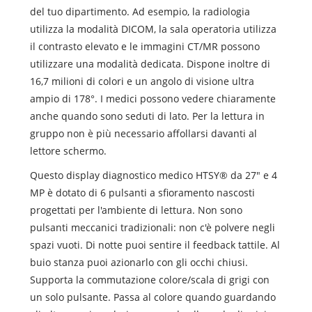
del tuo dipartimento. Ad esempio, la radiologia
utilizza la modalità DICOM, la sala operatoria utilizza
il contrasto elevato e le immagini CT/MR possono
utilizzare una modalità dedicata. Dispone inoltre di
16,7 milioni di colori e un angolo di visione ultra
ampio di 178°. I medici possono vedere chiaramente
anche quando sono seduti di lato. Per la lettura in
gruppo non è più necessario affollarsi davanti al
lettore schermo.
Questo display diagnostico medico HTSY® da 27" e 4
MP è dotato di 6 pulsanti a sfioramento nascosti
progettati per l'ambiente di lettura. Non sono
pulsanti meccanici tradizionali: non c'è polvere negli
spazi vuoti. Di notte puoi sentire il feedback tattile. Al
buio stanza puoi azionarlo con gli occhi chiusi.
Supporta la commutazione colore/scala di grigi con
un solo pulsante. Passa al colore quando guardando