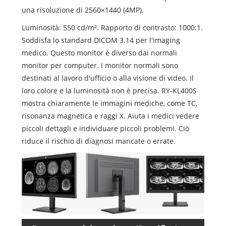
una risoluzione di 2560×1440 (4MP).
Luminosità: 550 cd/m². Rapporto di contrasto: 1000:1.
Soddisfa lo standard DICOM 3.14 per l'imaging
medico. Questo monitor è diverso dai normali
monitor per computer. I monitor normali sono
destinati al lavoro d'ufficio o alla visione di video. Il
loro colore e la luminosità non è precisa. RY-KL400S
mostra chiaramente le immagini mediche, come TC,
risonanza magnetica e raggi X. Aiuta i medici vedere
piccoli dettagli e individuare piccoli problemi. Ciò
riduce il rischio di diagnosi mancate o errate.